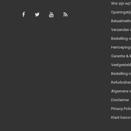
Wie zijn wij
Openingstij
Betaalmeth
Verzenden &
Bestelling 
Herroeping
Garantie & 
Veelgesteld
Bestelling n
Refurbished
Algemene 
Disclaimer
Privacy Poli
Klant beoor