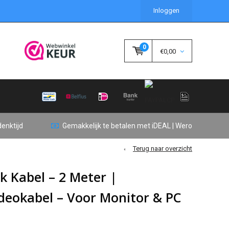
Inloggen
0
€0,00
enktijd
Gemakkelijk te betalen met iDEAL | Wero
Terug naar overzicht
k Kabel – 2 Meter |
deokabel – Voor Monitor & PC