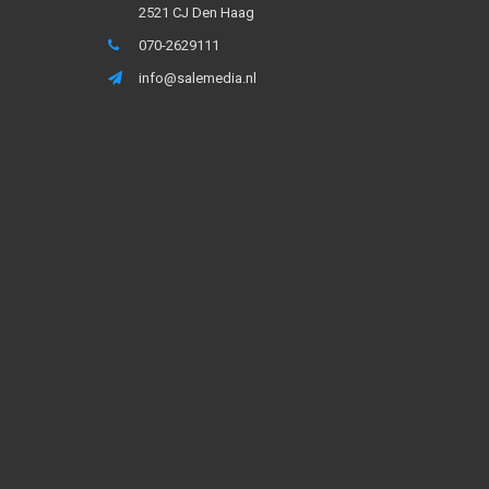
2521 CJ Den Haag
070-2629111
info@salemedia.nl