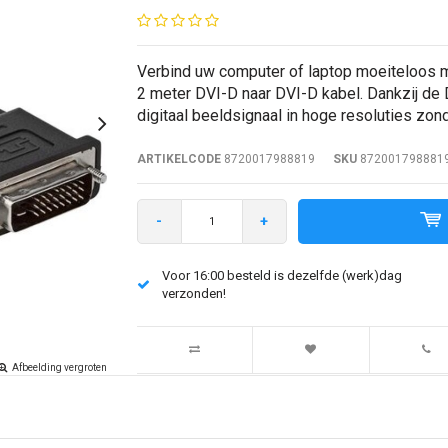
Verbind uw computer of laptop moeiteloos 
2 meter DVI-D naar DVI-D kabel. Dankzij de D
digitaal beeldsignaal in hoge resoluties zond
ARTIKELCODE
8720017988819
SKU
872001798881
-
+
Voor 16:00 besteld is dezelfde (werk)dag
verzonden!
Afbeelding vergroten