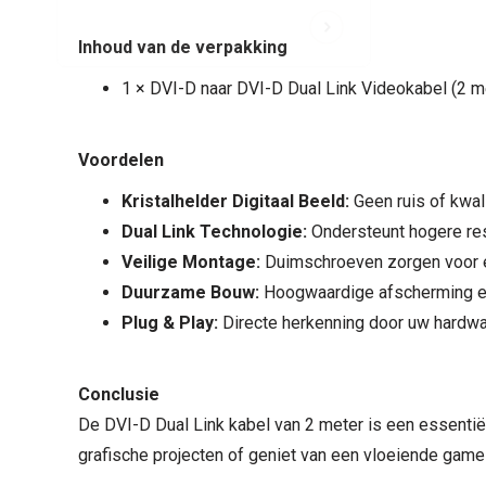
Inhoud van de verpakking
1 × DVI-D naar DVI-D Dual Link Videokabel (2 m
Voordelen
Kristalhelder Digitaal Beeld:
Geen ruis of kwal
Dual Link Technologie:
Ondersteunt hogere res
Veilige Montage:
Duimschroeven zorgen voor ee
Duurzame Bouw:
Hoogwaardige afscherming en 
Plug & Play:
Directe herkenning door uw hardwar
Conclusie
De DVI-D Dual Link kabel van 2 meter is een essentië
grafische projecten of geniet van een vloeiende game-