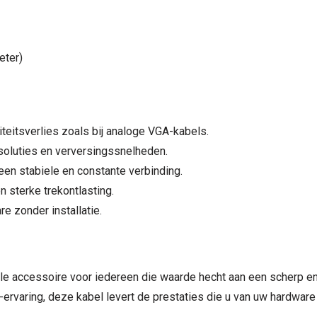
eter)
iteitsverlies zoals bij analoge VGA-kabels.
oluties en verversingssnelheden.
n stabiele en constante verbinding.
sterke trekontlasting.
e zonder installatie.
le accessoire voor iedereen die waarde hecht aan een scherp en 
ervaring, deze kabel levert de prestaties die u van uw hardware 