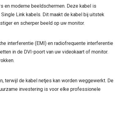
ers en moderne beeldschermen. Deze kabel is
Single Link kabels. Dit maakt de kabel bij uitstek
ustiger en scherper beeld op uw monitor.
he interferentie (EMI) en radiofrequente interferentie
etten in de DVI-poort van uw videokaart of monitor.
rokken.
en, terwijl de kabel netjes kan worden weggewerkt. De
uurzame investering is voor elke professionele