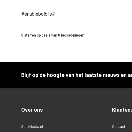
#enablebolbfs#
0
sterren op basis van
0
beoordelingen
Blijf op de hoogte van het laatste nieuws en 
Over ons
Klanten
SaleMedia.nl
Contact