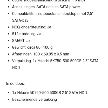
Cache: modelafhankelijk (typisch 8–16 MB)
Aansluitingen: SATA data en SATA power
Compatibiliteit: notebooks en desktops met 2,5"
SATA-bay
NCQ-ondersteuning: Ja
512e-indeling: Ja
SMART: Ja
Gewicht: circa 80–100 g
Afmetingen: 100 x 69.85 x 9.5 mm
Verpakking: 1x Hitachi 5K750-500 500GB 2.5" SATA
HDD
In de doos:
1x Hitachi 5K750-500 500GB 2.5" SATA HDD
Beschermende verpakking