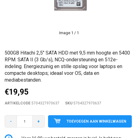
Image
1
/ 1
500GB Hitachi 2,5" SATA HDD met 9,5 mm hoogte en 5400
RPM. SATA II (3 Gb/s), NCQ-ondersteuning en 512e-
indeling. Energiezuinig en stille opslag voor laptops en
compacte desktops; ideaal voor OS, data en
mediabestanden.
€19,95
ARTIKELCODE
5704327970637
SKU
5704327970637
-
+
TOEVOEGEN AAN WINKELWAGEN