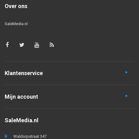
Over ons
SaleMedia.nl
Klantenservice
Mijn account
SaleMedia.nl
Waldorpstraat 347