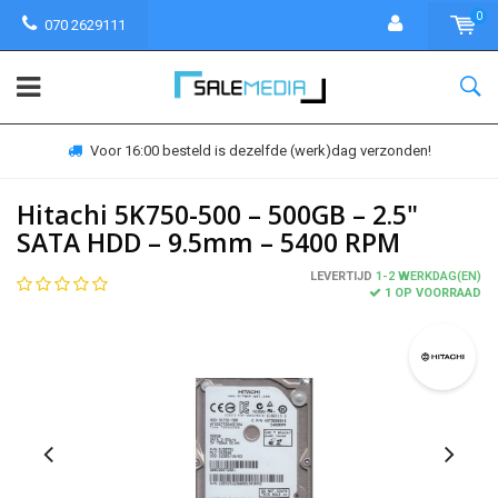
0
070 2629111
Voor 16:00 besteld is dezelfde (werk)dag verzonden!
Hitachi 5K750-500 – 500GB – 2.5"
SATA HDD – 9.5mm – 5400 RPM
LEVERTIJD
1-2 WERKDAG(EN)
1 OP VOORRAAD