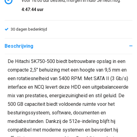
Voor 16:00 uur besteld, morgen in huis! Je hebt nog:
4:47:44
uur
30 dagen bedenktijd
Beschrijving
De Hitachi 5K750-500 biedt betrouwbare opslag in een
compacte 2,5" behuizing met een hoogte van 9,5 mm en
een rotatiesnelheid van 5400 RPM. Met SATA II (3 Gb/s)
interface en NCQ levert deze HDD een uitgebalanceerde
mix van prestaties, energiezuinigheid en stil geluid. De
500 GB capaciteit biedt voldoende ruimte voor het
besturingssysteem, software, documenten en
mediabestanden. Dankzij de 512e-indeling blijft hij
compatibel met moderne systemen en bevordert hij