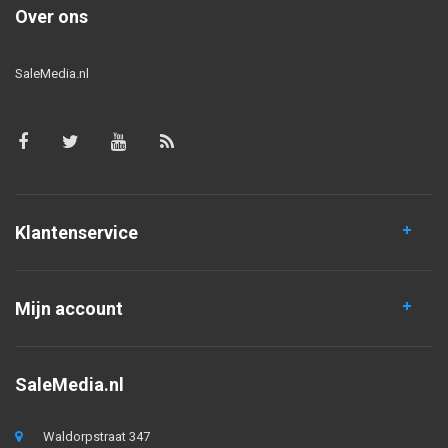
Over ons
SaleMedia.nl
Klantenservice
Mijn account
SaleMedia.nl
Waldorpstraat 347