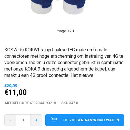
Image
1
/ 1
KOSWI 5/KOKWI 5 zijn haakse IEC male en female
connectoren met hoge afscherming om instraling van 4G te
voorkomen. Indien u deze connector gebruikt in combinatie
met onze KOKA 9 drievoudig afgeschermde kabel, dan
maakt u een 4G proof connectie. Het nieuwe
€29,99
€11,00
ARTIKELCODE
4002044193218
SKU
347-0
-
+
TOEVOEGEN AAN WINKELWAGEN