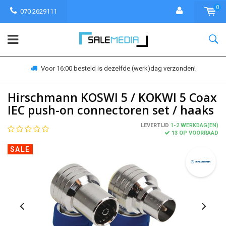
0
070 2629111
Voor 16:00 besteld is dezelfde (werk)dag verzonden!
Hirschmann KOSWI 5 / KOKWI 5 Coax
IEC push-on connectoren set / haaks
LEVERTIJD
1-2 WERKDAG(EN)
13 OP VOORRAAD
SALE