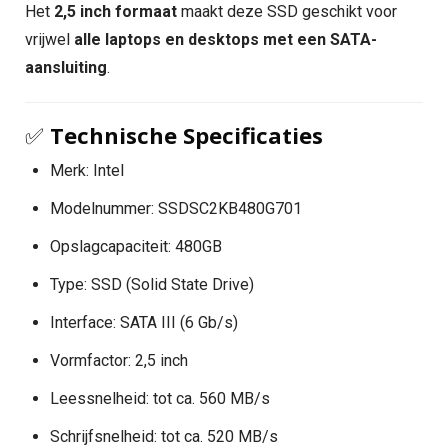
Het
2,5 inch formaat
maakt deze SSD geschikt voor
vrijwel
alle laptops en desktops met een SATA-
aansluiting
.
✅
Technische Specificaties
Merk: Intel
Modelnummer: SSDSC2KB480G701
Opslagcapaciteit: 480GB
Type: SSD (Solid State Drive)
Interface: SATA III (6 Gb/s)
Vormfactor: 2,5 inch
Leessnelheid: tot ca. 560 MB/s
Schrijfsnelheid: tot ca. 520 MB/s