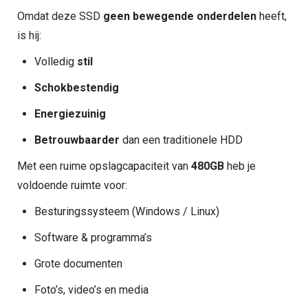
Omdat deze SSD
geen bewegende onderdelen
heeft,
is hij:
Volledig
stil
Schokbestendig
Energiezuinig
Betrouwbaarder
dan een traditionele HDD
Met een ruime opslagcapaciteit van
480GB
heb je
voldoende ruimte voor:
Besturingssysteem (Windows / Linux)
Software & programma’s
Grote documenten
Foto’s, video’s en media