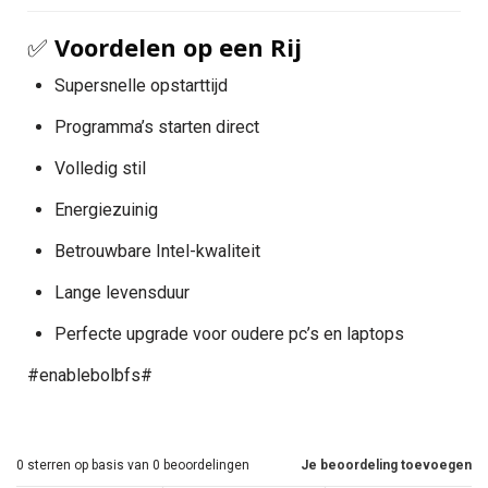
✅
Voordelen op een Rij
Supersnelle opstarttijd
Programma’s starten direct
Volledig stil
Energiezuinig
Betrouwbare Intel-kwaliteit
Lange levensduur
Perfecte upgrade voor oudere pc’s en laptops
#enablebolbfs#
0
sterren op basis van
0
beoordelingen
Je beoordeling toevoegen