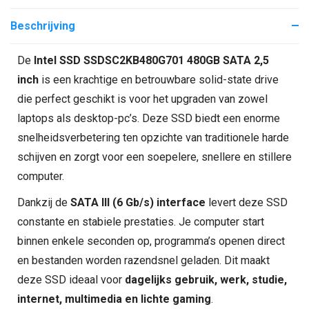
Beschrijving
De
Intel SSD SSDSC2KB480G701 480GB SATA 2,5
inch
is een krachtige en betrouwbare solid-state drive
die perfect geschikt is voor het upgraden van zowel
laptops als desktop-pc’s. Deze SSD biedt een enorme
snelheidsverbetering ten opzichte van traditionele harde
schijven en zorgt voor een soepelere, snellere en stillere
computer.
Dankzij de
SATA III (6 Gb/s) interface
levert deze SSD
constante en stabiele prestaties. Je computer start
binnen enkele seconden op, programma’s openen direct
en bestanden worden razendsnel geladen. Dit maakt
deze SSD ideaal voor
dagelijks gebruik, werk, studie,
internet, multimedia en lichte gaming
.