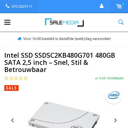
0
070 2629111
Voor 16:00 besteld is dezelfde (werk)dag verzonden!
Intel SSD SSDSC2KB480G701 480GB
SATA 2,5 inch – Snel, Stil &
Betrouwbaar
9 OP VOORRAAD
SALE