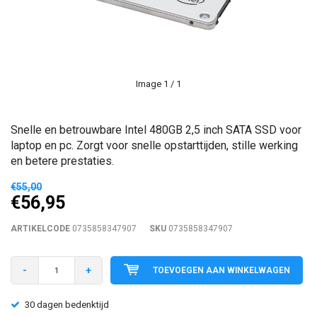
Image
1
/ 1
Snelle en betrouwbare Intel 480GB 2,5 inch SATA SSD voor
laptop en pc. Zorgt voor snelle opstarttijden, stille werking
en betere prestaties.
€55,00
€56,95
ARTIKELCODE
0735858347907
SKU
0735858347907
-
+
TOEVOEGEN AAN WINKELWAGEN
30 dagen bedenktijd