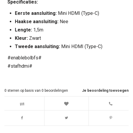
Specificaties:
Eerste aansluiting:
Mini HDMI (Type-C)
Haakse aansluiting:
Nee
Lengte:
1,5m
Kleur:
Zwart
Tweede aansluiting:
Mini HDMI (Type-C)
#enablebolbfs#
#stafhdmi#
0
sterren op basis van
0
beoordelingen
Je beoordeling toevoegen