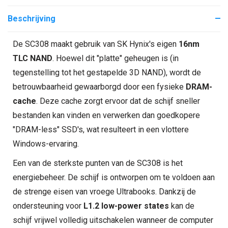
Beschrijving
De SC308 maakt gebruik van SK Hynix's eigen
16nm
TLC NAND
. Hoewel dit "platte" geheugen is (in
tegenstelling tot het gestapelde 3D NAND), wordt de
betrouwbaarheid gewaarborgd door een fysieke
DRAM-
cache
. Deze cache zorgt ervoor dat de schijf sneller
bestanden kan vinden en verwerken dan goedkopere
"DRAM-less" SSD's, wat resulteert in een vlottere
Windows-ervaring.
Een van de sterkste punten van de SC308 is het
energiebeheer. De schijf is ontworpen om te voldoen aan
de strenge eisen van vroege Ultrabooks. Dankzij de
ondersteuning voor
L1.2 low-power states
kan de
schijf vrijwel volledig uitschakelen wanneer de computer