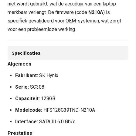
niet wordt gebruikt, wat de accuduur van een laptop
merkbaar verlengt. De firmware (code
N210A
) is
specifiek gevalideerd voor OEM-systemen, wat zorgt
voor een probleemloze werking.
Specificaties
Algemeen
Fabrikant:
SK Hynix
Serie:
SC308
Capaciteit:
128GB
Modelcode:
HFS128G39TND-N210A
Interface:
SATA III 6.0 Gb/s
Prestaties