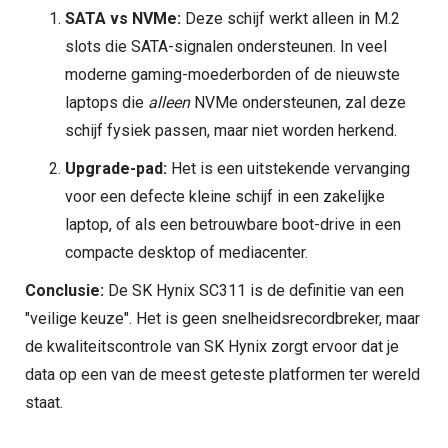
SATA vs NVMe:
Deze schijf werkt alleen in M.2
slots die SATA-signalen ondersteunen. In veel
moderne gaming-moederborden of de nieuwste
laptops die
alleen
NVMe ondersteunen, zal deze
schijf fysiek passen, maar niet worden herkend.
Upgrade-pad:
Het is een uitstekende vervanging
voor een defecte kleine schijf in een zakelijke
laptop, of als een betrouwbare boot-drive in een
compacte desktop of mediacenter.
Conclusie:
De SK Hynix SC311 is de definitie van een
"veilige keuze". Het is geen snelheidsrecordbreker, maar
de kwaliteitscontrole van SK Hynix zorgt ervoor dat je
data op een van de meest geteste platformen ter wereld
staat.