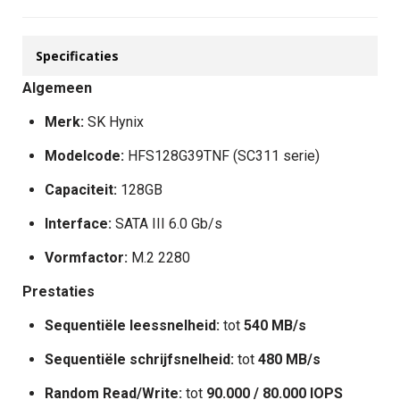
Specificaties
Algemeen
Merk:
SK Hynix
Modelcode:
HFS128G39TNF (SC311 serie)
Capaciteit:
128GB
Interface:
SATA III 6.0 Gb/s
Vormfactor:
M.2 2280
Prestaties
Sequentiële leessnelheid:
tot
540 MB/s
Sequentiële schrijfsnelheid:
tot
480 MB/s
Random Read/Write:
tot
90.000 / 80.000 IOPS