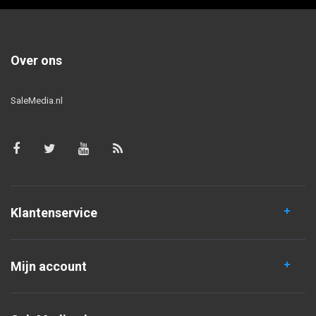
Over ons
SaleMedia.nl
Klantenservice
Mijn account