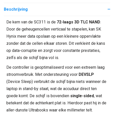
Beschrijving
De kern van de SC311 is de
72-laags 3D TLC NAND
.
Door de geheugencellen verticaal te stapelen, kan SK
Hynix meer data opslaan op een kleinere oppervlakte
zonder dat de cellen elkaar storen. Dit verkleint de kans
op data-corruptie en zorgt voor constante prestaties,
zelfs als de schijf bijna vol is.
De controller is geoptimaliseerd voor een extreem laag
stroomverbruik. Met ondersteuning voor
DEVSLP
(Device Sleep) verbruikt de schijf bijna niets wanneer de
laptop in stand-by staat, wat de accuduur direct ten
goede komt. De schijf is bovendien
single-sided
, wat
betekent dat de achterkant plat is. Hierdoor past hij in de
aller-dunste Ultrabooks waar elke millimeter telt.