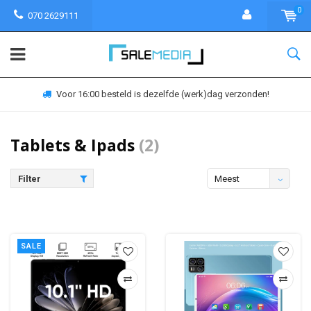
0
070 2629111
Voor 16:00 besteld is dezelfde (werk)dag verzonden!
Tablets & Ipads
(2)
Filter
Meest
bekeken
SALE