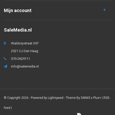
Mijn account
SaleMedia.nl
Waldorpstraat 347
2521 CJ Den Haag
070-2629111
info@salemedia.nl
© Copyright 2026 - Powered by
Lightspeed
- Theme By
DMWS
x
Plus+
|
RSS-
feed
|