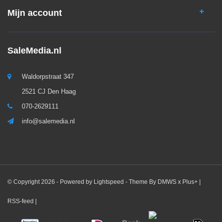
Mijn account
SaleMedia.nl
Waldorpstraat 347
2521 CJ Den Haag
070-2629111
info@salemedia.nl
© Copyright 2026 - Powered by
Lightspeed
- Theme By
DMWS
x
Plus+
|
RSS-feed
|