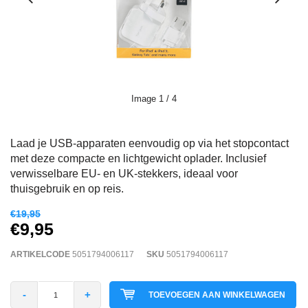
Image
1
/ 4
Laad je USB-apparaten eenvoudig op via het stopcontact
met deze compacte en lichtgewicht oplader. Inclusief
verwisselbare EU- en UK-stekkers, ideaal voor
thuisgebruik en op reis.​
€19,95
€9,95
ARTIKELCODE
5051794006117
SKU
5051794006117
-
+
TOEVOEGEN AAN WINKELWAGEN