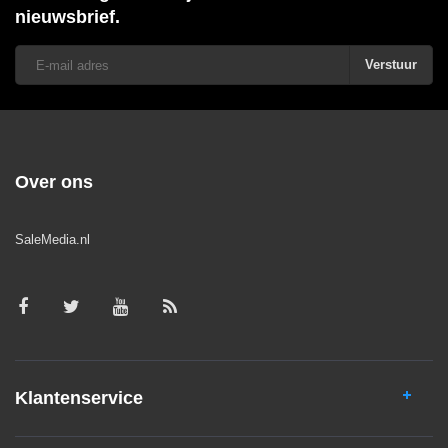
nieuwsbrief.
Verstuur
Over ons
SaleMedia.nl
Klantenservice