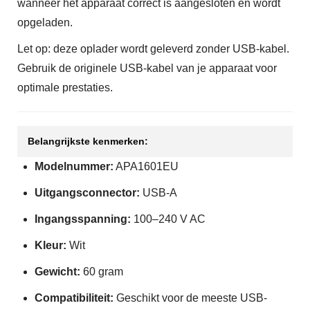
wanneer het apparaat correct is aangesloten en wordt
opgeladen.
Let op: deze oplader wordt geleverd zonder USB-kabel.
Gebruik de originele USB-kabel van je apparaat voor
optimale prestaties.
Belangrijkste kenmerken:
Modelnummer:
APA1601EU
Uitgangsconnector:
USB-A
Ingangsspanning:
100–240 V AC
Kleur:
Wit
Gewicht:
60 gram
Compatibiliteit:
Geschikt voor de meeste USB-