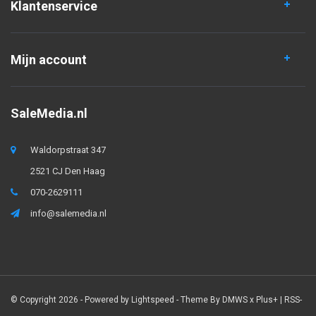
Klantenservice
Mijn account
SaleMedia.nl
Waldorpstraat 347
2521 CJ Den Haag
070-2629111
info@salemedia.nl
© Copyright 2026 - Powered by
Lightspeed
- Theme By
DMWS
x
Plus+
|
RSS-