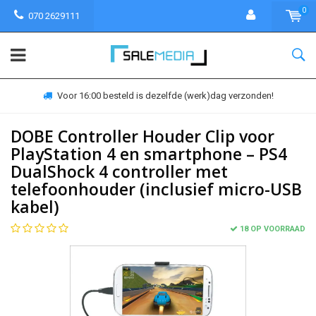
0
070 2629111
Voor 16:00 besteld is dezelfde (werk)dag verzonden!
DOBE Controller Houder Clip voor
PlayStation 4 en smartphone – PS4
DualShock 4 controller met
telefoonhouder (inclusief micro-USB
kabel)
18 OP VOORRAAD