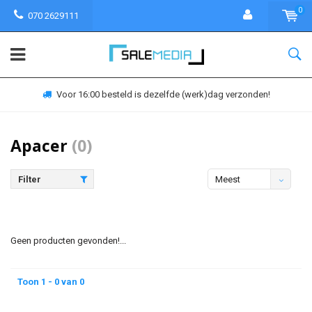
0
070 2629111
Voor 16:00 besteld is dezelfde (werk)dag verzonden!
Apacer
(0)
Filter
Meest
bekeken
Geen producten gevonden!...
Toon 1 - 0 van 0