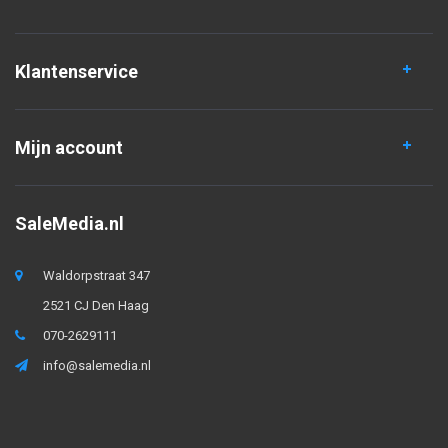
Klantenservice
Mijn account
SaleMedia.nl
Waldorpstraat 347
2521 CJ Den Haag
070-2629111
info@salemedia.nl