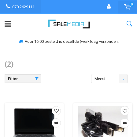
0
070 2629111
Voor 16:00 besteld is dezelfde (werk)dag verzonden!
(2)
Filter
Meest
bekeken