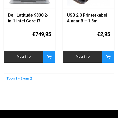
Dell Latitude 9330 2-
USB 2.0 Printerkabel
in-1 Intel Core i7
A naar B – 1.8m
16GB DDR5 512GB
SSD AZERTY (Frans
€749,95
€2,95
Toetsenbord)
Meer info
Meer info
Toon 1 - 2 van 2