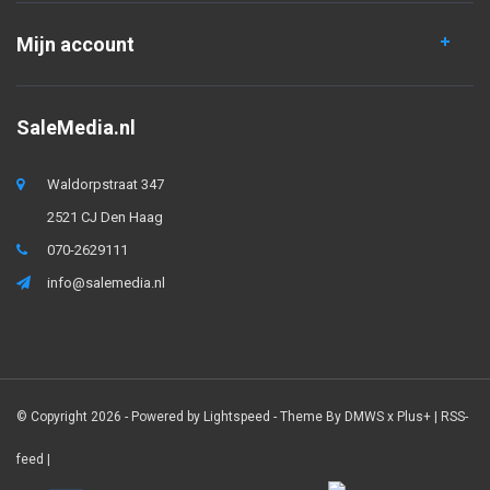
Mijn account
SaleMedia.nl
Waldorpstraat 347
2521 CJ Den Haag
070-2629111
info@salemedia.nl
© Copyright 2026 - Powered by
Lightspeed
- Theme By
DMWS
x
Plus+
|
RSS-
feed
|