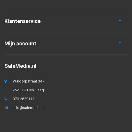
Klantenservice
Mijn account
SaleMedia.nl
Waldorpstraat 347
2521 CJ Den Haag
070-2629111
info@salemedia.nl