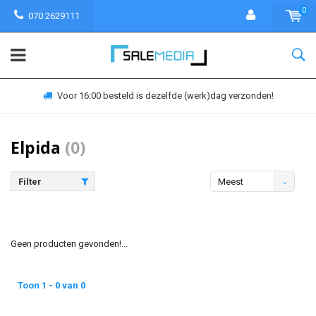
0
070 2629111
Voor 16:00 besteld is dezelfde (werk)dag verzonden!
Elpida
(0)
Filter
Meest
bekeken
Geen producten gevonden!...
Toon 1 - 0 van 0