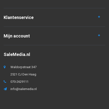
Klantenservice
Mijn account
SaleMedia.nl
Waldorpstraat 347
2521 CJ Den Haag
070-2629111
info@salemedia.nl