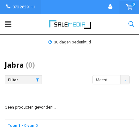
0
070 2629111
30 dagen bedenktijd
Jabra
(0)
Filter
Meest
bekeken
Geen producten gevonden!...
Toon 1 - 0 van 0