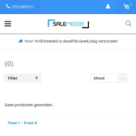
0
070 2629111
Voor 16:00 besteld is dezelfde (werk)dag verzonden!
(0)
Filter
Meest
bekeken
Geen producten gevonden!...
Toon 1 - 0 van 0