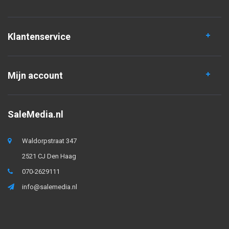
Klantenservice
Mijn account
SaleMedia.nl
Waldorpstraat 347
2521 CJ Den Haag
070-2629111
info@salemedia.nl