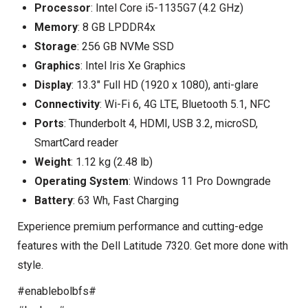
Processor
: Intel Core i5-1135G7 (4.2 GHz)
Memory
: 8 GB LPDDR4x
Storage
: 256 GB NVMe SSD
Graphics
: Intel Iris Xe Graphics
Display
: 13.3" Full HD (1920 x 1080), anti-glare
Connectivity
: Wi-Fi 6, 4G LTE, Bluetooth 5.1, NFC
Ports
: Thunderbolt 4, HDMI, USB 3.2, microSD,
SmartCard reader
Weight
: 1.12 kg (2.48 lb)
Operating System
: Windows 11 Pro Downgrade
Battery
: 63 Wh, Fast Charging
Experience premium performance and cutting-edge
features with the Dell Latitude 7320. Get more done with
style.
#enablebolbfs#