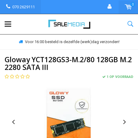
0
070 2629111
Voor 16:00 besteld is dezelfde (werk)dag verzonden!
Gloway YCT128GS3-M.2/80 128GB M.2
2280 SATA III
1 OP VOORRAAD