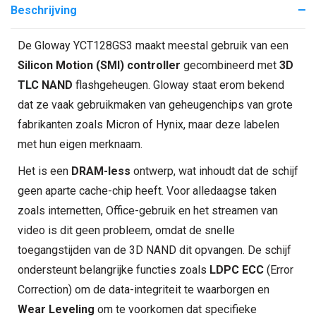
Beschrijving
De Gloway YCT128GS3 maakt meestal gebruik van een
Silicon Motion (SMI) controller
gecombineerd met
3D
TLC NAND
flashgeheugen. Gloway staat erom bekend
dat ze vaak gebruikmaken van geheugenchips van grote
fabrikanten zoals Micron of Hynix, maar deze labelen
met hun eigen merknaam.
Het is een
DRAM-less
ontwerp, wat inhoudt dat de schijf
geen aparte cache-chip heeft. Voor alledaagse taken
zoals internetten, Office-gebruik en het streamen van
video is dit geen probleem, omdat de snelle
toegangstijden van de 3D NAND dit opvangen. De schijf
ondersteunt belangrijke functies zoals
LDPC ECC
(Error
Correction) om de data-integriteit te waarborgen en
Wear Leveling
om te voorkomen dat specifieke