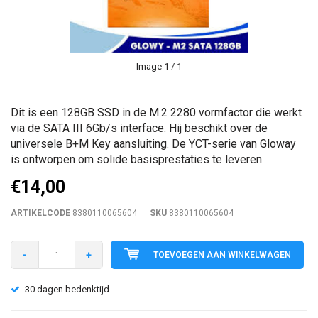
Image
1
/ 1
Dit is een 128GB SSD in de M.2 2280 vormfactor die werkt
via de SATA III 6Gb/s interface. Hij beschikt over de
universele B+M Key aansluiting. De YCT-serie van Gloway
is ontworpen om solide basisprestaties te leveren
€14,00
ARTIKELCODE
8380110065604
SKU
8380110065604
-
+
TOEVOEGEN AAN WINKELWAGEN
30 dagen bedenktijd