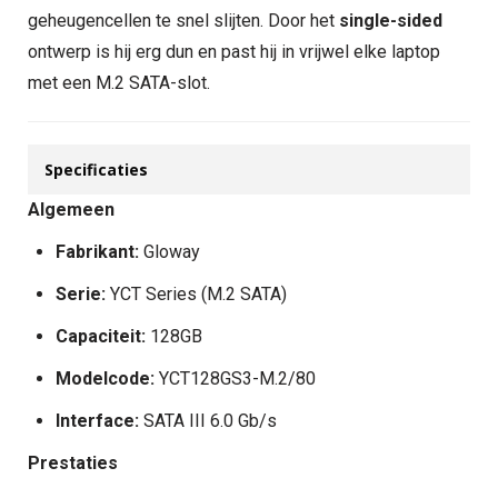
geheugencellen te snel slijten. Door het
single-sided
ontwerp is hij erg dun en past hij in vrijwel elke laptop
met een M.2 SATA-slot.
Specificaties
Algemeen
Fabrikant:
Gloway
Serie:
YCT Series (M.2 SATA)
Capaciteit:
128GB
Modelcode:
YCT128GS3-M.2/80
Interface:
SATA III 6.0 Gb/s
Prestaties