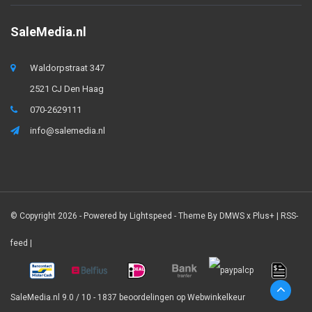
SaleMedia.nl
Waldorpstraat 347
2521 CJ Den Haag
070-2629111
info@salemedia.nl
© Copyright 2026 - Powered by
Lightspeed
- Theme By
DMWS
x
Plus+
|
RSS-
feed
|
SaleMedia.nl
9.0
/
10
-
1837
beoordelingen op
Webwinkelkeur