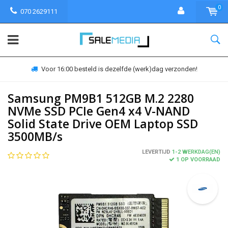
0
070 2629111
Voor 16:00 besteld is dezelfde (werk)dag verzonden!
Samsung PM9B1 512GB M.2 2280
NVMe SSD PCIe Gen4 x4 V-NAND
Solid State Drive OEM Laptop SSD
3500MB/s
LEVERTIJD
1-2 WERKDAG(EN)
1 OP VOORRAAD