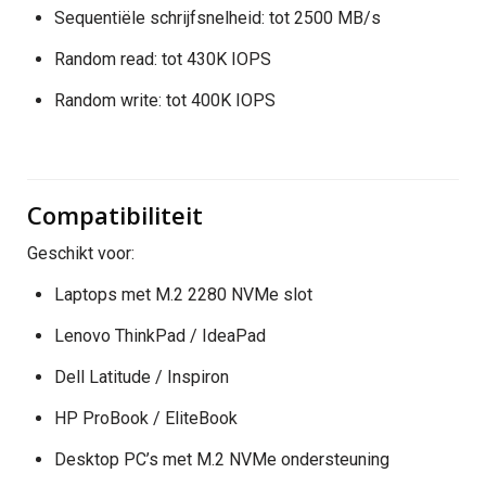
Sequentiële schrijfsnelheid: tot 2500 MB/s
Random read: tot 430K IOPS
Random write: tot 400K IOPS
Compatibiliteit
Geschikt voor:
Laptops met M.2 2280 NVMe slot
Lenovo ThinkPad / IdeaPad
Dell Latitude / Inspiron
HP ProBook / EliteBook
Desktop PC’s met M.2 NVMe ondersteuning