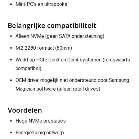
Mini-PC’s en ultrabooks
Belangrijke compatibiliteit
Alleen NVMe (geen SATA ondersteuning)
M.2 2280 formaat (80mm)
Werkt op PCIe Gen3 en Gen4 systemen (terugwaarts
compatibel)
OEM drive: mogelijk niet ondersteund door Samsung
Magician software (alleen retail drives)
Voordelen
Hoge NVMe prestaties
Energiezuinig ontwerp