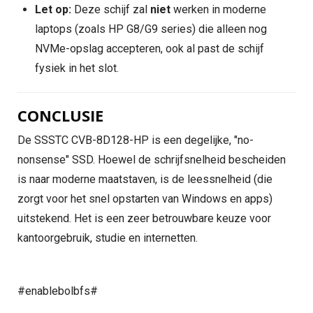
Let op:
Deze schijf zal
niet
werken in moderne
laptops (zoals HP G8/G9 series) die alleen nog
NVMe-opslag accepteren, ook al past de schijf
fysiek in het slot.
CONCLUSIE
De SSSTC CVB-8D128-HP is een degelijke, "no-
nonsense" SSD. Hoewel de schrijfsnelheid bescheiden
is naar moderne maatstaven, is de leessnelheid (die
zorgt voor het snel opstarten van Windows en apps)
uitstekend. Het is een zeer betrouwbare keuze voor
kantoorgebruik, studie en internetten.
#enablebolbfs#