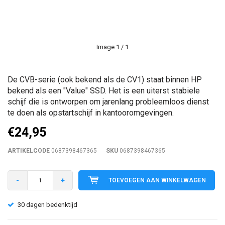
Image
1
/ 1
De CVB-serie (ook bekend als de CV1) staat binnen HP
bekend als een "Value" SSD. Het is een uiterst stabiele
schijf die is ontworpen om jarenlang probleemloos dienst
te doen als opstartschijf in kantooromgevingen.
€24,95
ARTIKELCODE
0687398467365
SKU
0687398467365
-
+
TOEVOEGEN AAN WINKELWAGEN
30 dagen bedenktijd