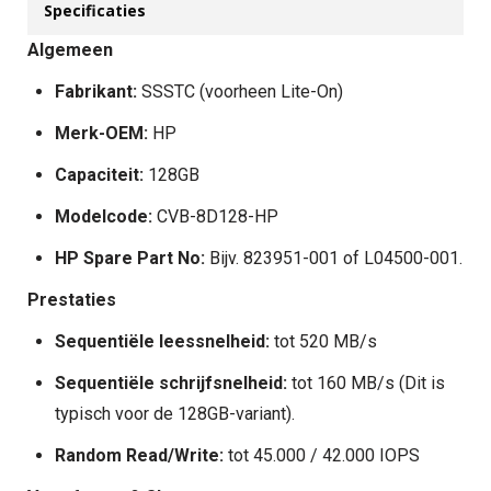
Specificaties
Algemeen
Fabrikant:
SSSTC (voorheen Lite-On)
Merk-OEM:
HP
Capaciteit:
128GB
Modelcode:
CVB-8D128-HP
HP Spare Part No:
Bijv. 823951-001 of L04500-001.
Prestaties
Sequentiële leessnelheid:
tot 520 MB/s
Sequentiële schrijfsnelheid:
tot 160 MB/s (Dit is
typisch voor de 128GB-variant).
Random Read/Write:
tot 45.000 / 42.000 IOPS