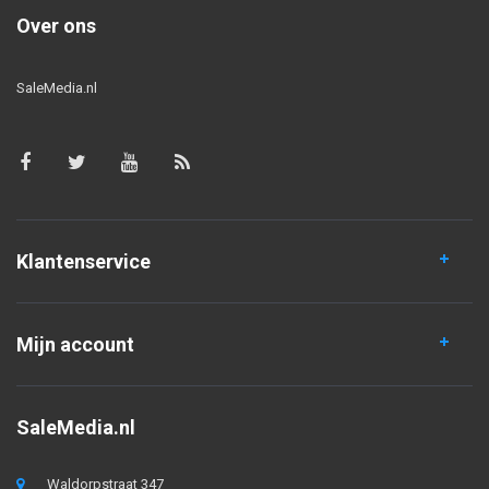
Over ons
SaleMedia.nl
Klantenservice
Mijn account
SaleMedia.nl
Waldorpstraat 347