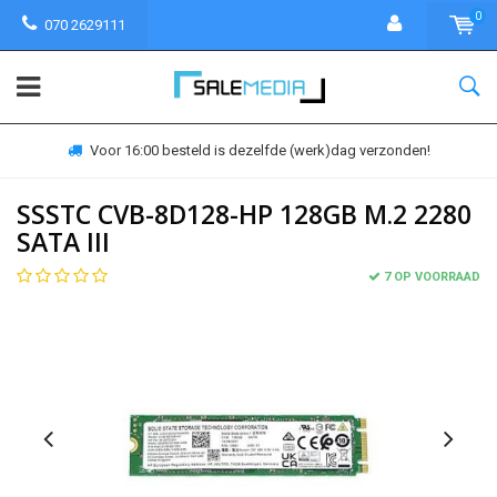
0
070 2629111
Voor 16:00 besteld is dezelfde (werk)dag verzonden!
SSSTC CVB-8D128-HP 128GB M.2 2280
SATA III
7 OP VOORRAAD