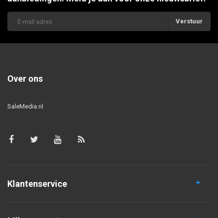
Verstuur
Over ons
SaleMedia.nl
Klantenservice