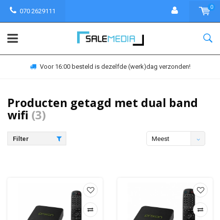
0
070 2629111
Voor 16:00 besteld is dezelfde (werk)dag verzonden!
Producten getagd met dual band
wifi
(3)
Filter
Meest
bekeken