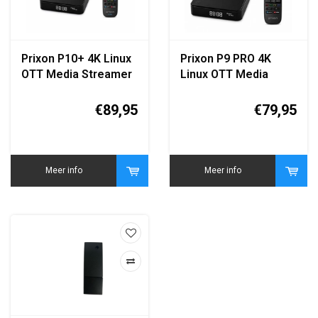
Prixon P10+ 4K Linux
Prixon P9 PRO 4K
OTT Media Streamer
Linux OTT Media
Streamer
€89,95
€79,95
Meer info
Meer info