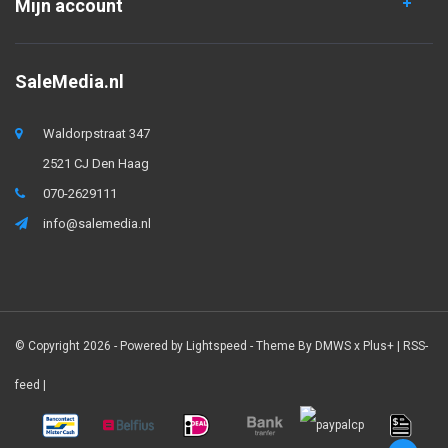
Mijn account
SaleMedia.nl
Waldorpstraat 347
2521 CJ Den Haag
070-2629111
info@salemedia.nl
© Copyright 2026 - Powered by
Lightspeed
- Theme By
DMWS
x
Plus+
|
RSS-
feed
|