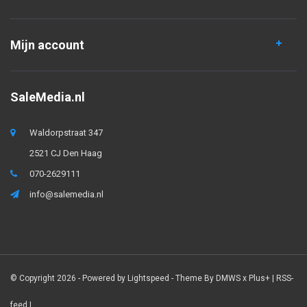
Mijn account
SaleMedia.nl
Waldorpstraat 347
2521 CJ Den Haag
070-2629111
info@salemedia.nl
© Copyright 2026 - Powered by
Lightspeed
- Theme By
DMWS
x
Plus+
|
RSS-
feed
|