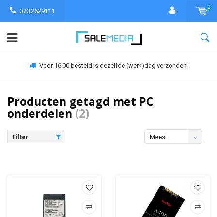
0
070 2629111
Voor 16:00 besteld is dezelfde (werk)dag verzonden!
Producten getagd met PC
onderdelen
(2)
Filter
Meest
bekeken