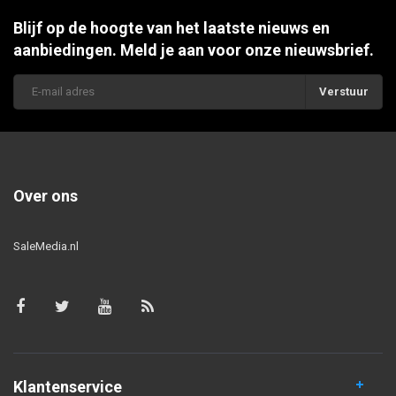
Blijf op de hoogte van het laatste nieuws en
aanbiedingen. Meld je aan voor onze nieuwsbrief.
Verstuur
Over ons
SaleMedia.nl
Klantenservice