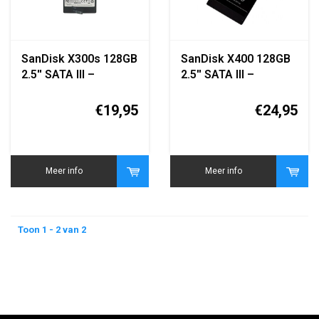
SanDisk X300s 128GB
SanDisk X400 128GB
2.5'' SATA III –
2.5'' SATA III –
SD7SB3Q-128G
SD8SB8U-128G
€19,95
€24,95
Meer info
Meer info
Toon 1 - 2 van 2