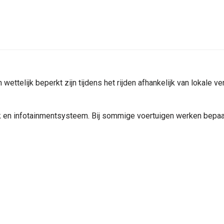
ttelijk beperkt zijn tijdens het rijden afhankelijk van lokale v
rk en infotainmentsysteem. Bij sommige voertuigen werken bepaa