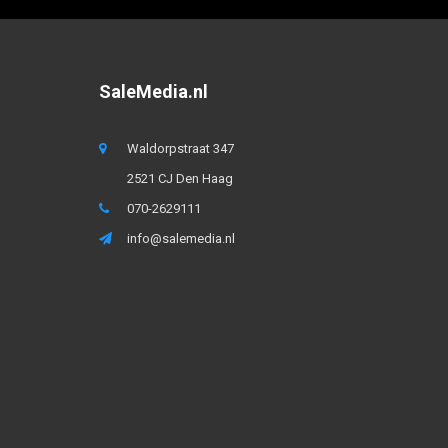
SaleMedia.nl
Waldorpstraat 347
2521 CJ Den Haag
070-2629111
info@salemedia.nl