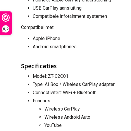
USB CarPlay aansluiting
Compatibele infotainment systemen
Compatibel met:
9,2
Apple iPhone
Android smartphones
Specificaties
Model: ZT-C2C01
Type: AI Box / Wireless CarPlay adapter
Connectiviteit: WiFi + Bluetooth
Functies:
Wireless CarPlay
Wireless Android Auto
YouTube