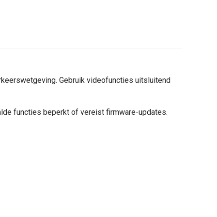
erkeerswetgeving. Gebruik videofuncties uitsluitend
lde functies beperkt of vereist firmware-updates.