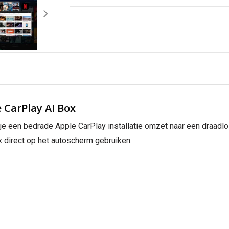
 CarPlay AI Box
 een bedrade Apple CarPlay installatie omzet naar een draadloz
 direct op het autoscherm gebruiken.