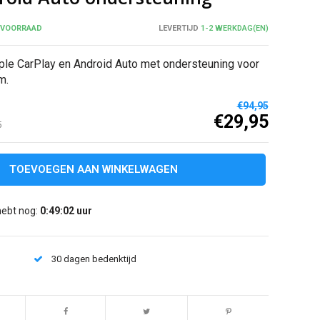
 VOORRAAD
LEVERTIJD
1-2 WERKDAG(EN)
le CarPlay en Android Auto met ondersteuning voor
m.
€94,95
€29,95
5
TOEVOEGEN AAN WINKELWAGEN
hebt nog:
0:49:02
uur
30 dagen bedenktijd
Afbeelding vergroten