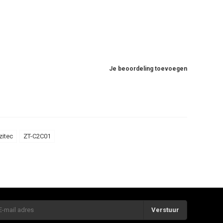
Je beoordeling toevoegen
zitec
ZT-C2C01
Verstuur