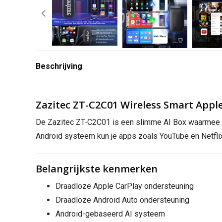
Beschrijving
Zazitec ZT-C2C01 Wireless Smart Apple
De Zazitec ZT-C2C01 is een slimme AI Box waarmee je
Android systeem kun je apps zoals YouTube en Netflix
Belangrijkste kenmerken
Draadloze Apple CarPlay ondersteuning
Draadloze Android Auto ondersteuning
Android-gebaseerd AI systeem