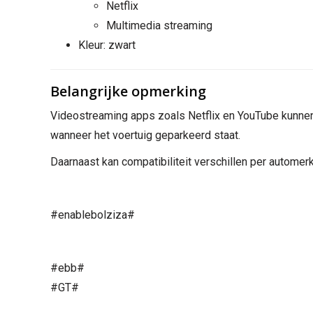
Netflix
Multimedia streaming
Kleur: zwart
Belangrijke opmerking
Videostreaming apps zoals Netflix en YouTube kunnen we
wanneer het voertuig geparkeerd staat.
Daarnaast kan compatibiliteit verschillen per autome
#enablebolziza#
#ebb#
#GT#