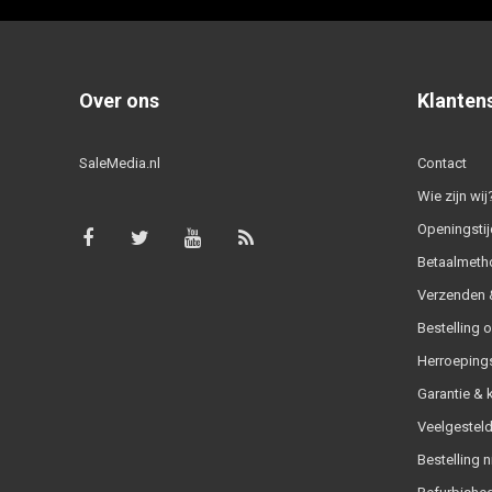
Over ons
Klanten
SaleMedia.nl
Contact
Wie zijn wij
Openingstij
Betaalmeth
Verzenden &
Bestelling 
Herroeping
Garantie & 
Veelgesteld
Bestelling n