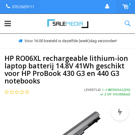
0
070 2629111
Voor 16:00 besteld is dezelfde (werk)dag verzonden!
HP RO06XL rechargeable lithium-ion
laptop batterij 14.8V 41Wh geschikt
voor HP ProBook 430 G3 en 440 G3
notebooks
LEVERTIJD
1-2 WERKDAG(EN)
2 OP VOORRAAD