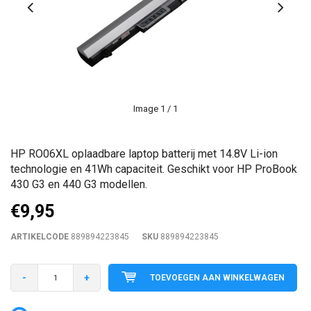
Image
1
/ 1
HP RO06XL oplaadbare laptop batterij met 14.8V Li-ion
technologie en 41Wh capaciteit. Geschikt voor HP ProBook
430 G3 en 440 G3 modellen.
€9,95
ARTIKELCODE
889894223845
SKU
889894223845
-
+
TOEVOEGEN AAN WINKELWAGEN