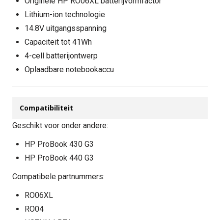
Originele HP RO06XL batterijvormfactor
Lithium-ion technologie
14.8V uitgangsspanning
Capaciteit tot 41Wh
4-cell batterijontwerp
Oplaadbare notebookaccu
Compatibiliteit
Geschikt voor onder andere:
HP ProBook 430 G3
HP ProBook 440 G3
Compatibele partnummers:
RO06XL
RO04