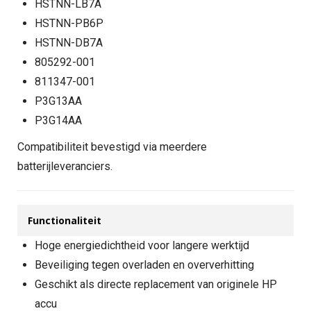
HSTNN-LB7A
HSTNN-PB6P
HSTNN-DB7A
805292-001
811347-001
P3G13AA
P3G14AA
Compatibiliteit bevestigd via meerdere
batterijleveranciers.
Functionaliteit
Hoge energiedichtheid voor langere werktijd
Beveiliging tegen overladen en oververhitting
Geschikt als directe replacement van originele HP
accu